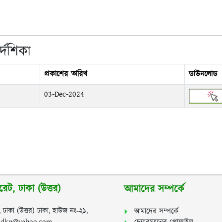
দেশিকা
প্রকাশের তারিখ
ডাউনলোড
03-Dec-2024
রেট, ঢাকা (উত্তর)
আমাদের সম্পর্কে
, ঢাকা (উত্তর) ঢাকা, হাউজ নং-২১,
আমাদের সম্পর্কে
ommdkn@yahoo.com,