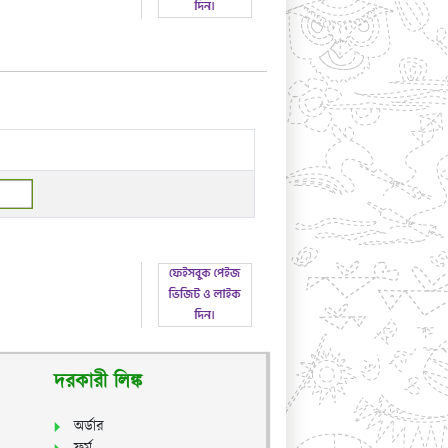
দরকারী লিঙ্ক
অর্ডার