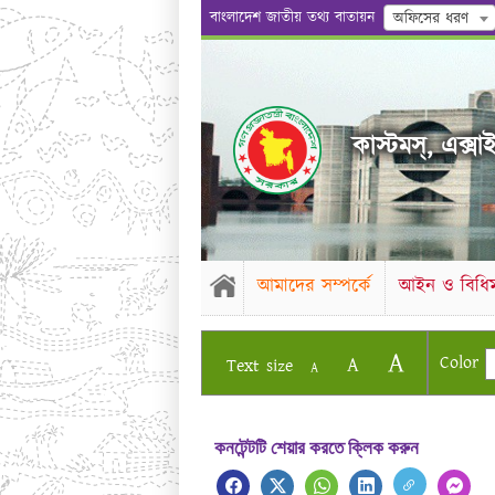
বাংলাদেশ জাতীয় তথ্য বাতায়ন
অফিসের ধরণ
কাস্টমস্, এক্সা
আমাদের সম্পর্কে
আইন ও বিধিম
A
Color
A
Text size
A
কনটেন্টটি শেয়ার করতে ক্লিক করুন