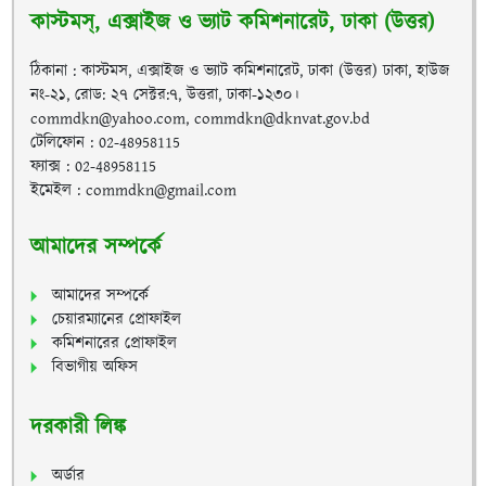
কাস্টমস্, এক্সাইজ ও ভ্যাট কমিশনারেট, ঢাকা (উত্তর)
ঠিকানা : কাস্টমস, এক্সাইজ ও ভ্যাট কমিশনারেট, ঢাকা (উত্তর) ঢাকা, হাউজ
নং-২১, রোড: ২৭ সেক্টর:৭, উত্তরা, ঢাকা-১২৩০।
commdkn@yahoo.com, commdkn@dknvat.gov.bd
টেলিফোন : 02-48958115
ফ্যাক্স : 02-48958115
ইমেইল : commdkn@gmail.com
আমাদের সম্পর্কে
আমাদের সম্পর্কে
চেয়ারম্যানের প্রোফাইল
কমিশনারের প্রোফাইল
বিভাগীয় অফিস
দরকারী লিঙ্ক
অর্ডার