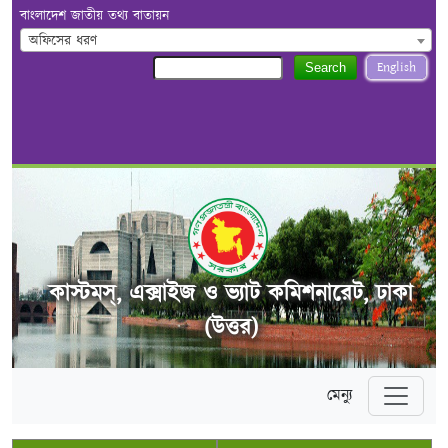
বাংলাদেশ জাতীয় তথ্য বাতায়ন
অফিসের ধরণ
English
Search
কাস্টমস্, এক্সাইজ ও ভ্যাট কমিশনারেট, ঢাকা
(উত্তর)
মেন্যু