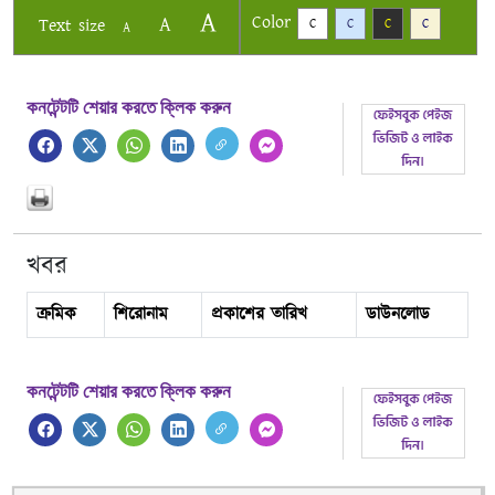
A
Color
A
Text size
C
C
C
C
A
কনটেন্টটি শেয়ার করতে ক্লিক করুন
খবর
ক্রমিক
শিরোনাম
প্রকাশের তারিখ
ডাউনলোড
কনটেন্টটি শেয়ার করতে ক্লিক করুন